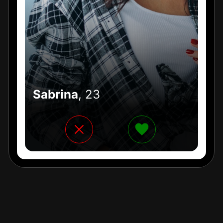
Jane
, 32
Sabrina
, 23